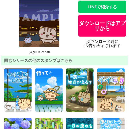
LINEで紹介する
ダウンロードはアプ
リから
ダウンロード時に
広告が表示されます
(ｃ)yuuki-canon
同じシリーズの他のスタンプはこちら