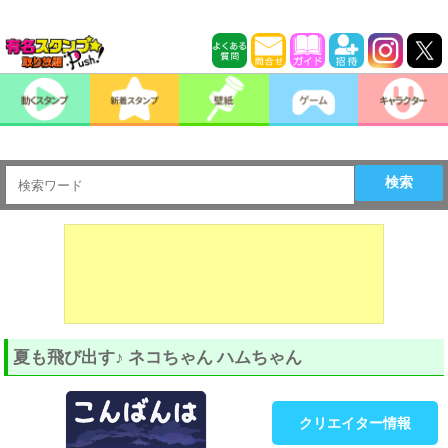
検索
夏も飛び出す♪ ネコちゃん ハムちゃん
クリエイター情報