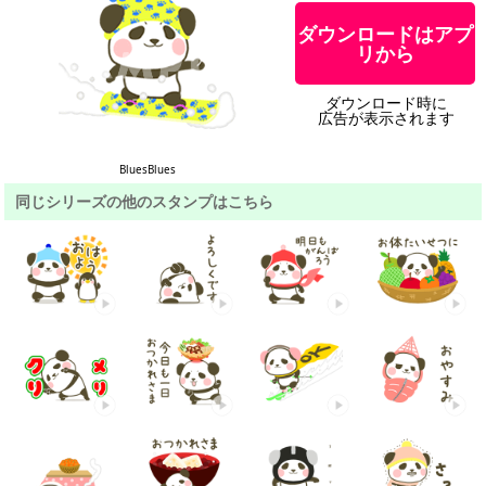
ダウンロードはアプ
リから
ダウンロード時に
広告が表示されます
BluesBlues
同じシリーズの他のスタンプはこちら