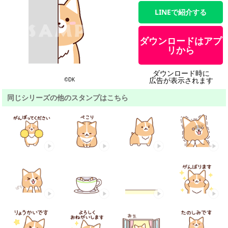
LINEで紹介する
ダウンロードはアプ
リから
ダウンロード時に
広告が表示されます
©DK
同じシリーズの他のスタンプはこちら