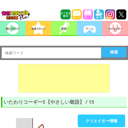
検索
いたわりコーギー5【やさしい敬語】 / 15
クリエイター情報