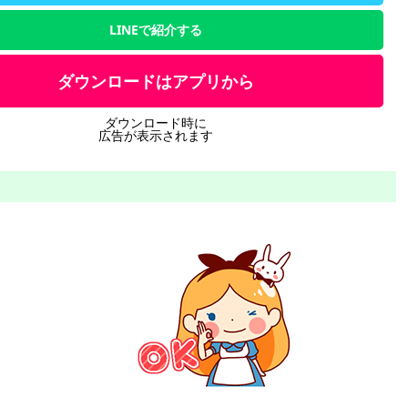
LINEで紹介する
ダウンロードはアプリから
ダウンロード時に
広告が表示されます