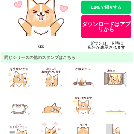
LINEで紹介する
ダウンロードはアプ
リから
ダウンロード時に
広告が表示されます
©DK
同じシリーズの他のスタンプはこちら