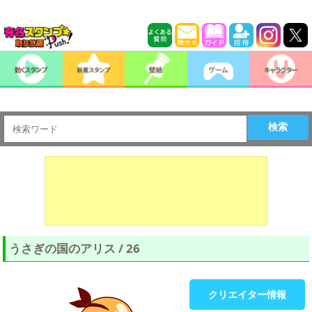
検索
うさぎの国のアリス / 26
クリエイター情報