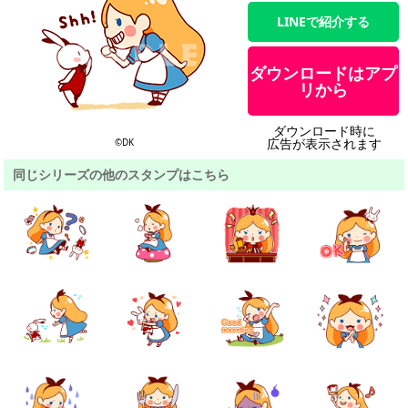
LINEで紹介する
ダウンロードはアプ
リから
ダウンロード時に
広告が表示されます
©DK
同じシリーズの他のスタンプはこちら