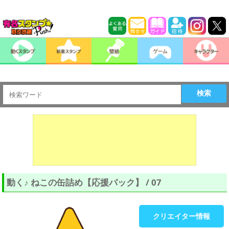
検索
動く♪ ねこの缶詰め【応援パック】 / 07
クリエイター情報