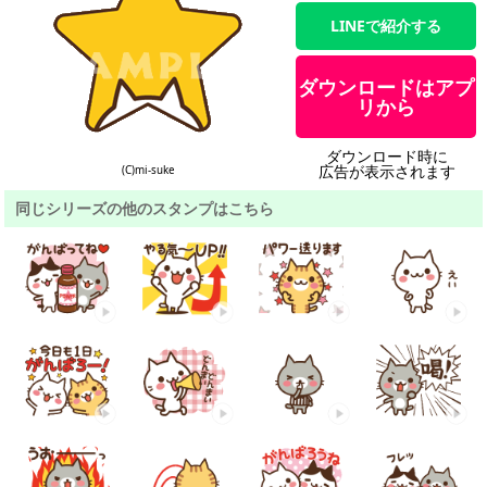
LINEで紹介する
ダウンロードはアプ
リから
ダウンロード時に
広告が表示されます
(C)mi-suke
同じシリーズの他のスタンプはこちら