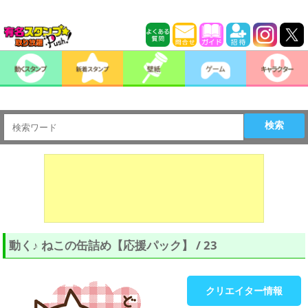
検索
動く♪ ねこの缶詰め【応援パック】 / 23
クリエイター情報