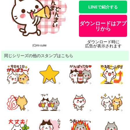
LINEで紹介する
ダウンロードはアプ
リから
ダウンロード時に
広告が表示されます
(C)mi-suke
同じシリーズの他のスタンプはこちら