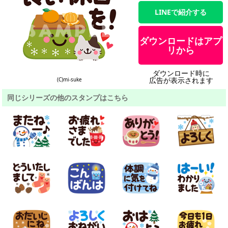
LINEで紹介する
ダウンロードはアプ
リから
ダウンロード時に
広告が表示されます
(C)mi-suke
同じシリーズの他のスタンプはこちら