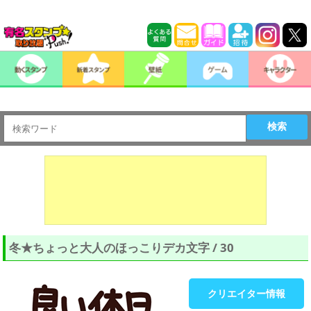
検索
冬★ちょっと大人のほっこりデカ文字 / 30
クリエイター情報