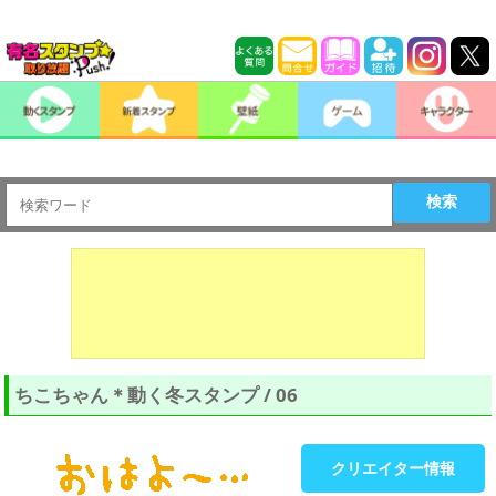
検索
ちこちゃん＊動く冬スタンプ / 06
クリエイター情報