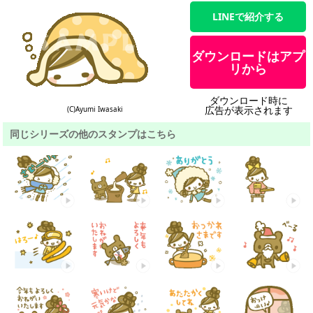
LINEで紹介する
ダウンロードはアプ
リから
ダウンロード時に
広告が表示されます
(C)Ayumi Iwasaki
同じシリーズの他のスタンプはこちら