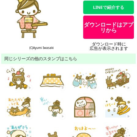
LINEで紹介する
ダウンロードはアプ
リから
ダウンロード時に
広告が表示されます
(C)Ayumi Iwasaki
同じシリーズの他のスタンプはこちら