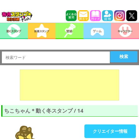
検索
ちこちゃん＊動く冬スタンプ / 14
クリエイター情報