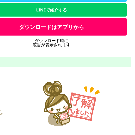
LINEで紹介する
ダウンロードはアプリから
ダウンロード時に
広告が表示されます