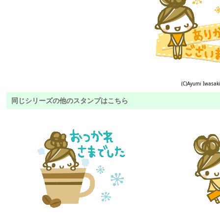
(C)Ayumi Iwasak
同じシリーズの他のスタンプはこちら