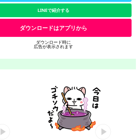
LINEで紹介する
ダウンロードはアプリから
ダウンロード時に
広告が表示されます