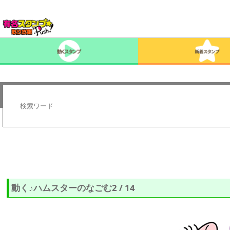
動く♪ハムスターのなごむ2 / 14