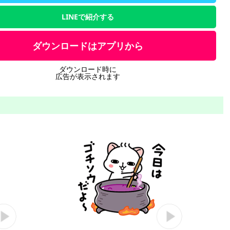
LINEで紹介する
ダウンロードはアプリから
ダウンロード時に
広告が表示されます