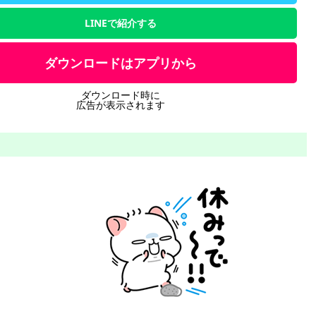
LINEで紹介する
ダウンロードはアプリから
ダウンロード時に
広告が表示されます