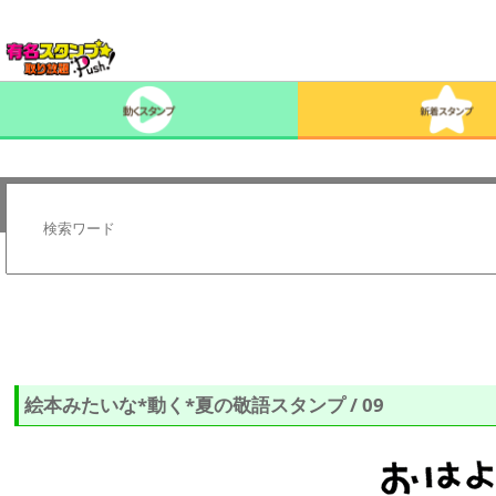
絵本みたいな*動く*夏の敬語スタンプ / 09