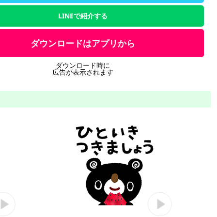
LINEで紹介する
ダウンロードはアプリから
ダウンロード時に
広告が表示されます