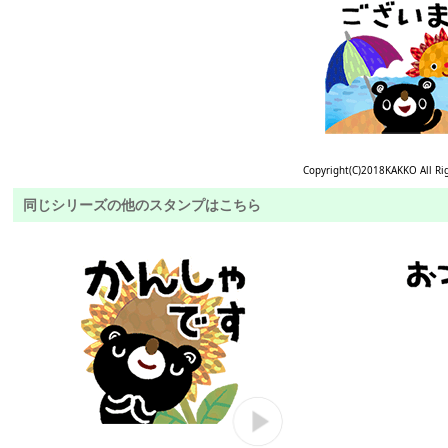
Copyright(C)2018KAKKO All Ri
同じシリーズの他のスタンプはこちら