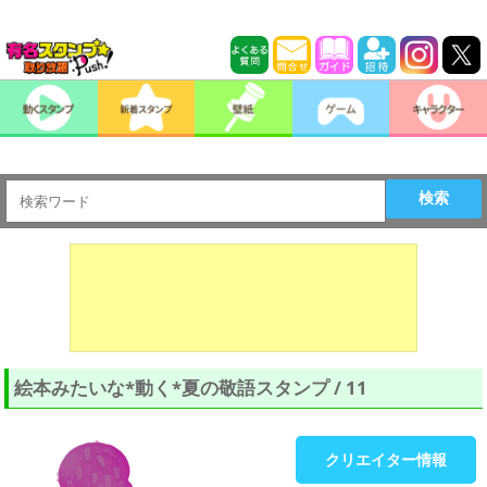
検索
絵本みたいな*動く*夏の敬語スタンプ / 11
クリエイター情報