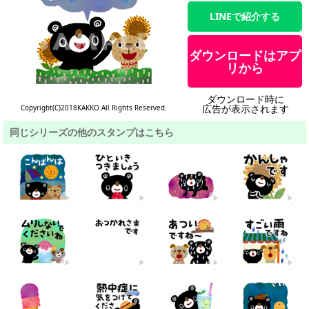
LINEで紹介する
ダウンロードはアプ
リから
ダウンロード時に
広告が表示されます
Copyright(C)2018KAKKO All Rights Reserved.
同じシリーズの他のスタンプはこちら