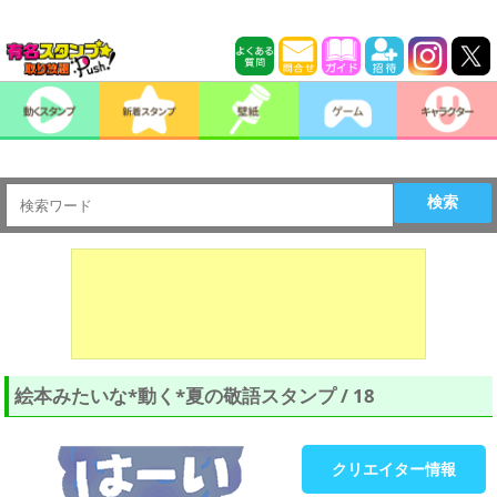
検索
絵本みたいな*動く*夏の敬語スタンプ / 18
クリエイター情報