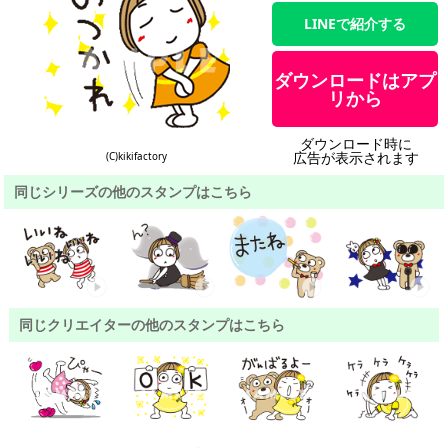
LINEで紹介する
ダウンロードはアプ
リから
ダウンロード時に
広告が表示されます
(C)kikifactory
同じシリーズの他のスタンプはこちら
同じクリエイターの他のスタンプはこちら