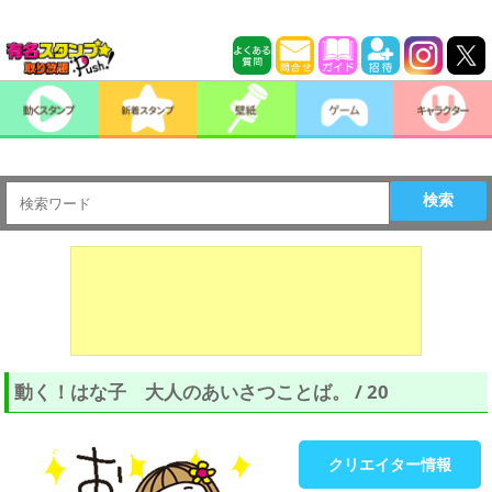
検索
動く！はな子 大人のあいさつことば。 / 20
クリエイター情報