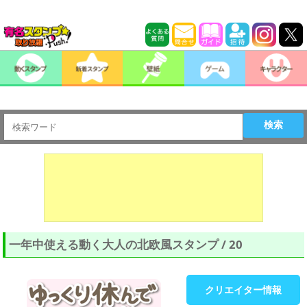
検索
一年中使える動く大人の北欧風スタンプ / 20
クリエイター情報