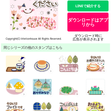
LINEで紹介する
ダウンロードはアプ
リから
ダウンロード時に
広告が表示されます
Copyright(C) littelionhouse All Rights Reserved.
同じシリーズの他のスタンプはこちら