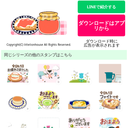
LINEで紹介する
ダウンロードはアプ
リから
ダウンロード時に
広告が表示されます
Copyright(C) littelionhouse All Rights Reserved.
同じシリーズの他のスタンプはこちら