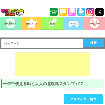
検索
一年中使える動く大人の北欧風スタンプ / 07
クリエイター情報