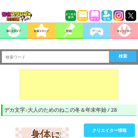
検索
デカ文字♪大人のためのねこの冬＆年末年始 / 28
クリエイター情報