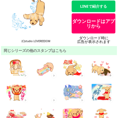
LINEで紹介する
ダウンロードはアプ
リから
ダウンロード時に
広告が表示されます
(C)studio LOVEREEDOM
同じシリーズの他のスタンプはこちら