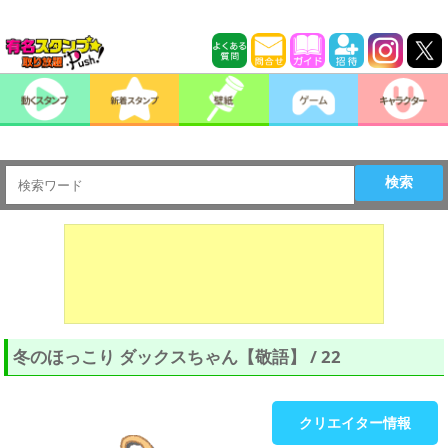
検索
冬のほっこり ダックスちゃん【敬語】 / 22
クリエイター情報