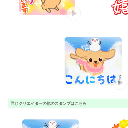
同じクリエイターの他のスタンプはこちら