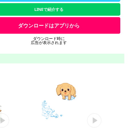
LINEで紹介する
ダウンロードはアプリから
ダウンロード時に
広告が表示されます