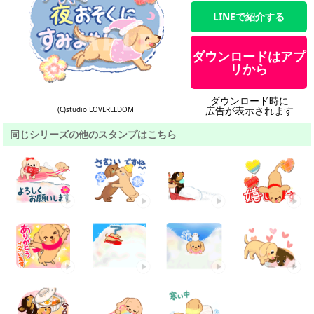
LINEで紹介する
ダウンロードはアプ
リから
ダウンロード時に
広告が表示されます
(C)studio LOVEREEDOM
同じシリーズの他のスタンプはこちら