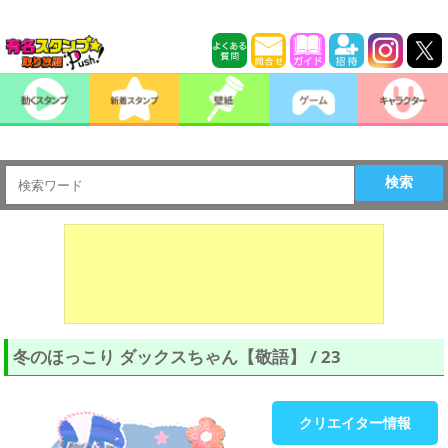
検索
冬のほっこり ダックスちゃん【敬語】 / 23
クリエイター情報