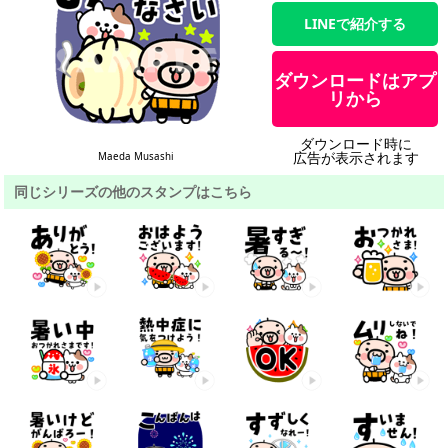
LINEで紹介する
ダウンロードはアプ
リから
ダウンロード時に
広告が表示されます
Maeda Musashi
同じシリーズの他のスタンプはこちら