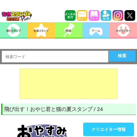
検索
飛び出す！おやじ君と猫の夏スタンプ / 24
クリエイター情報