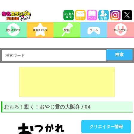
検索
おもろ！動く！おやじ君の大阪弁 / 04
クリエイター情報