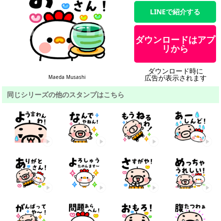
LINEで紹介する
ダウンロードはアプ
リから
ダウンロード時に
広告が表示されます
Maeda Musashi
同じシリーズの他のスタンプはこちら