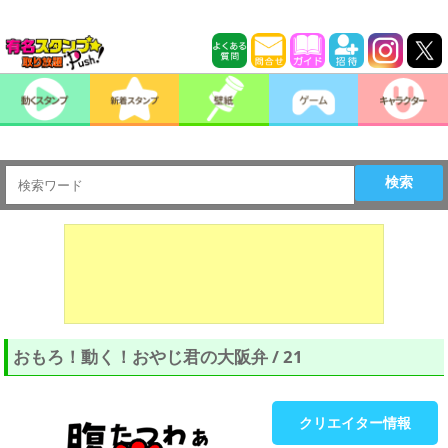
検索
おもろ！動く！おやじ君の大阪弁 / 21
クリエイター情報