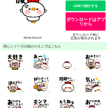
LINEで紹介する
ダウンロードはアプ
リから
ダウンロード時に
広告が表示されます
Maeda Musashi
同じシリーズの他のスタンプはこちら