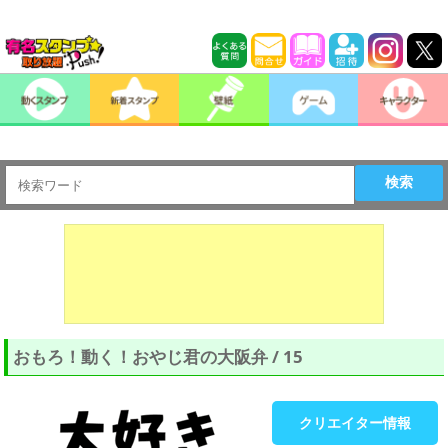
検索
おもろ！動く！おやじ君の大阪弁 / 15
クリエイター情報