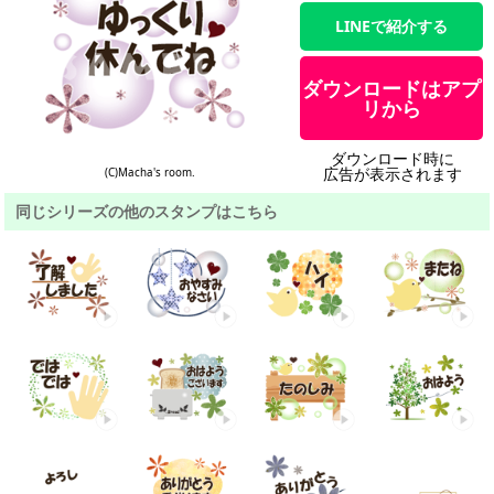
LINEで紹介する
ダウンロードはアプ
リから
ダウンロード時に
広告が表示されます
(C)Macha's room.
同じシリーズの他のスタンプはこちら