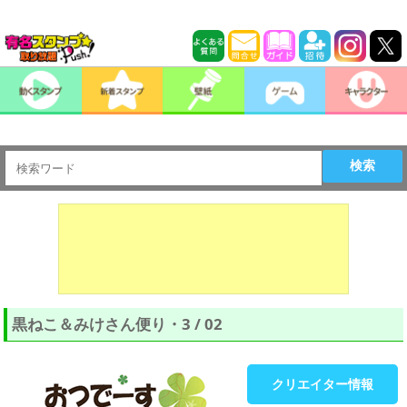
検索
黒ねこ＆みけさん便り・3 / 02
クリエイター情報