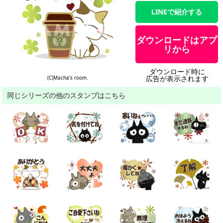
LINEで紹介する
ダウンロードはアプ
リから
ダウンロード時に
広告が表示されます
(C)Macha's room.
同じシリーズの他のスタンプはこちら