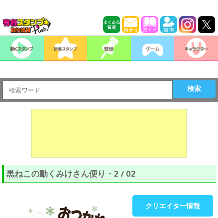
検索
黒ねこの動くみけさん便り・2 / 02
クリエイター情報