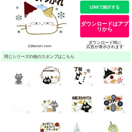
LINEで紹介する
ダウンロードはアプ
リから
ダウンロード時に
広告が表示されます
(C)Macha's room.
同じシリーズの他のスタンプはこちら