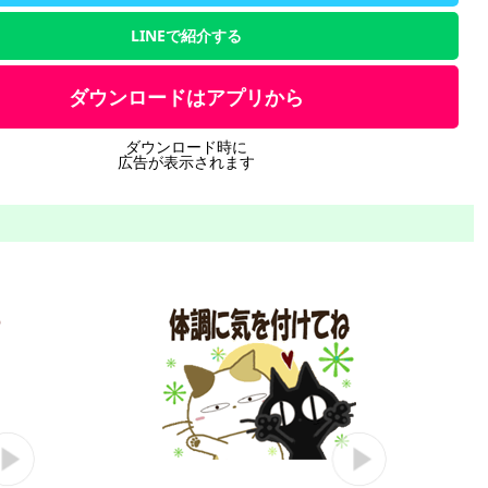
LINEで紹介する
ダウンロードはアプリから
ダウンロード時に
広告が表示されます