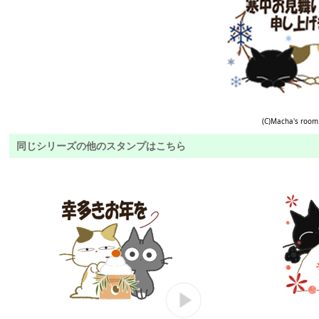
(C)Macha's room
同じシリーズの他のスタンプはこちら