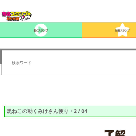
黒ねこの動くみけさん便り・2 / 04