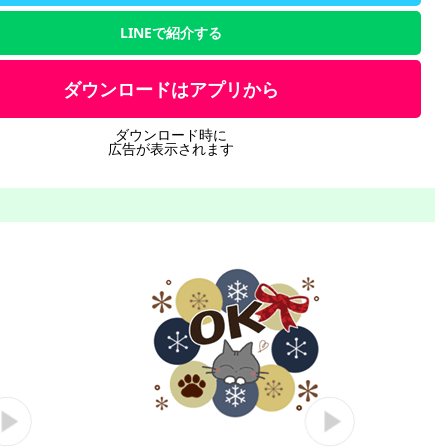
LINEで紹介する
ダウンロードはアプリから
ダウンロード時に
広告が表示されます