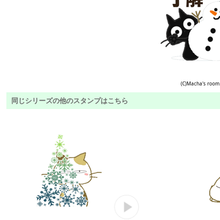
(C)Macha's room
同じシリーズの他のスタンプはこちら