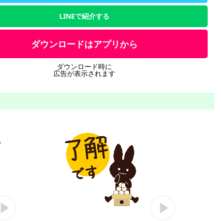
LINEで紹介する
ダウンロードはアプリから
ダウンロード時に
広告が表示されます