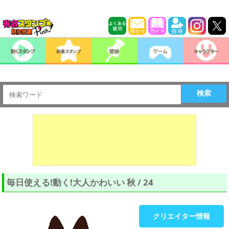
検索
毎日使える!動く!大人かわいい 秋 / 24
クリエイター情報