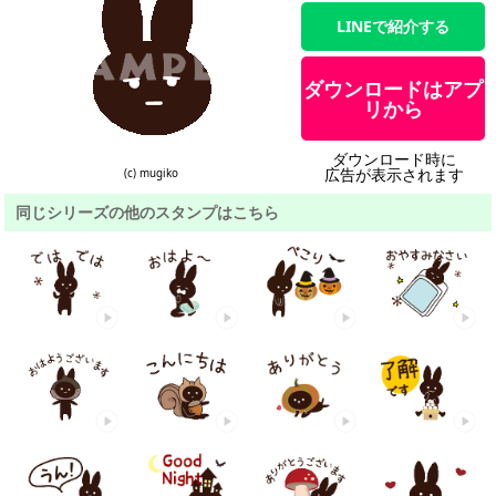
LINEで紹介する
ダウンロードはアプ
リから
ダウンロード時に
広告が表示されます
(c) mugiko
同じシリーズの他のスタンプはこちら