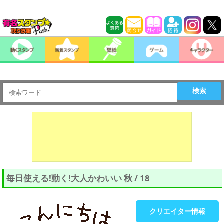
検索
毎日使える!動く!大人かわいい 秋 / 18
クリエイター情報