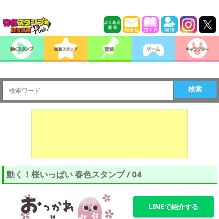
検索
動く！桜いっぱい 春色スタンプ / 04
LINEで紹介する