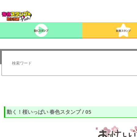
動く！桜いっぱい 春色スタンプ / 05