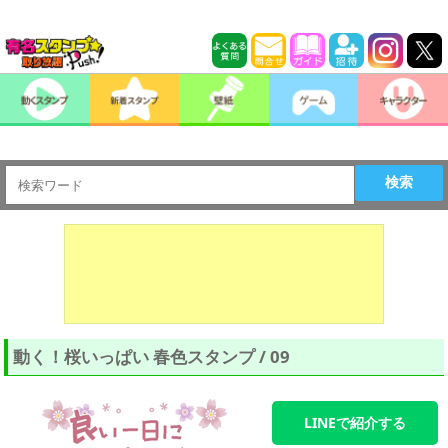
検索
動く！桜いっぱい 春色スタンプ / 09
LINEで紹介する