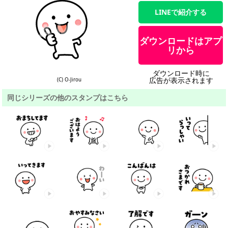
LINEで紹介する
ダウンロードはアプ
リから
ダウンロード時に
広告が表示されます
(C) O-Jirou
同じシリーズの他のスタンプはこちら