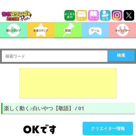
検索
楽しく動く♪白いやつ【敬語】 / 01
クリエイター情報