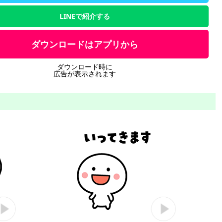
LINEで紹介する
ダウンロードはアプリから
ダウンロード時に
広告が表示されます