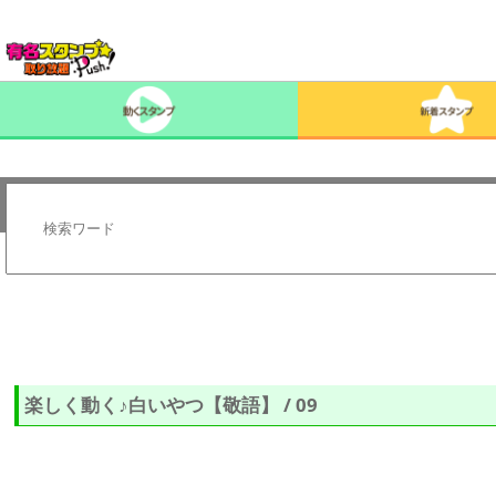
楽しく動く♪白いやつ【敬語】 / 09