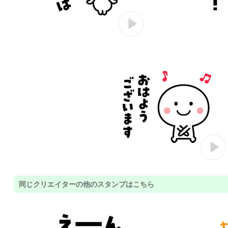
同じクリエイターの他のスタンプはこちら