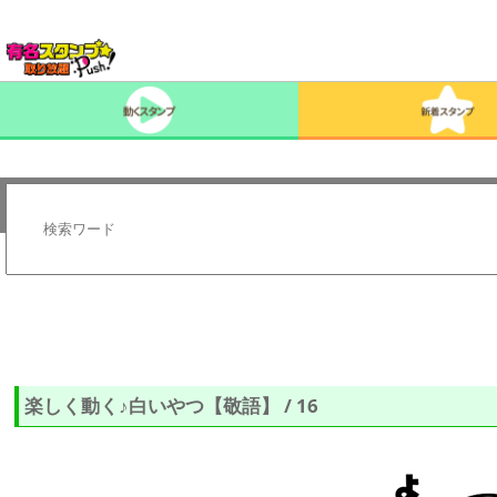
楽しく動く♪白いやつ【敬語】 / 16