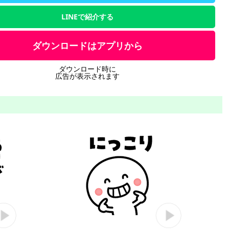
LINEで紹介する
ダウンロードはアプリから
ダウンロード時に
広告が表示されます