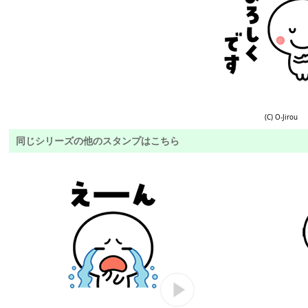
(C) O-Jirou
同じシリーズの他のスタンプはこちら