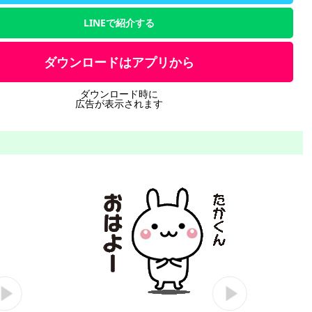
LINEで紹介する
ダウンロードはアプリから
ダウンロード時に
広告が表示されます