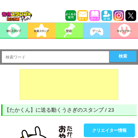
検索
【たかくん】に送る動くうさぎのスタンプ / 23
クリエイター情報