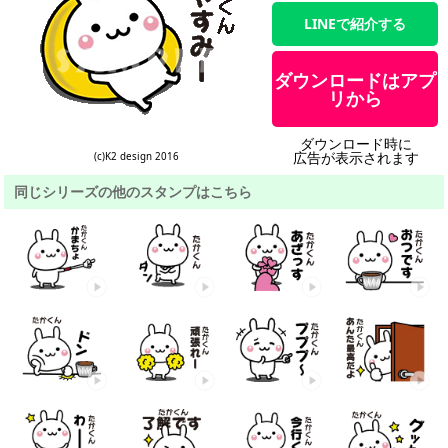
LINEで紹介する
ダウンロードはアプ
リから
ダウンロード時に
広告が表示されます
(c)K2 design 2016
同じシリーズの他のスタンプはこちら