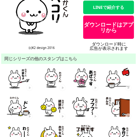
LINEで紹介する
ダウンロードはアプ
リから
ダウンロード時に
広告が表示されます
(c)K2 design 2016
同じシリーズの他のスタンプはこちら