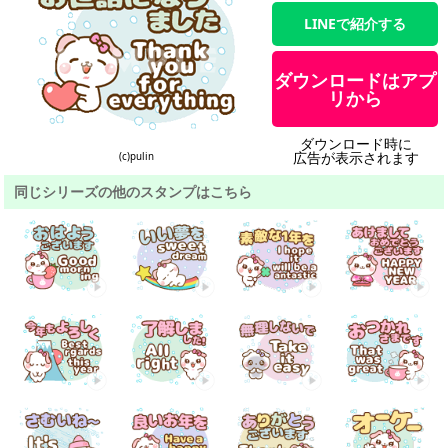
LINEで紹介する
ダウンロードはアプ
リから
ダウンロード時に
広告が表示されます
(c)pulin
同じシリーズの他のスタンプはこちら