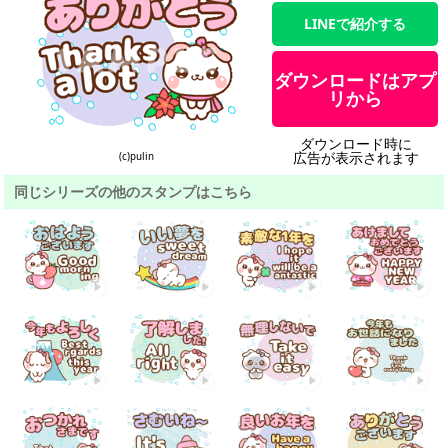
LINEで紹介する
ダウンロードはアプ
リから
ダウンロード時に
広告が表示されます
(c)pulin
同じシリーズの他のスタンプはこちら