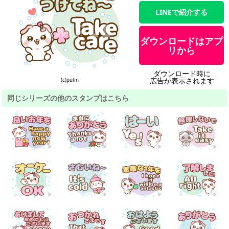
LINEで紹介する
ダウンロードはアプ
リから
ダウンロード時に
広告が表示されます
(c)pulin
同じシリーズの他のスタンプはこちら