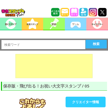
検索
保存版・飛び出る！お祝い大文字スタンプ / 05
クリエイター情報