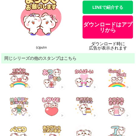
LINEで紹介する
ダウンロードはアプ
リから
ダウンロード時に
広告が表示されます
(c)pulin
同じシリーズの他のスタンプはこちら